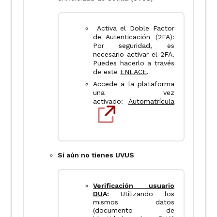
Activa el Doble Factor
de Autenticación (2FA):
Por seguridad, es
necesario activar el 2FA.
Puedes hacerlo a través
de este
ENLACE
.
Accede a la plataforma
una vez
activado:
Automatrícula
Si aún no tienes UVUS
Verificación usuario
DU
A:
Utilizando los
mismos datos
(documento de