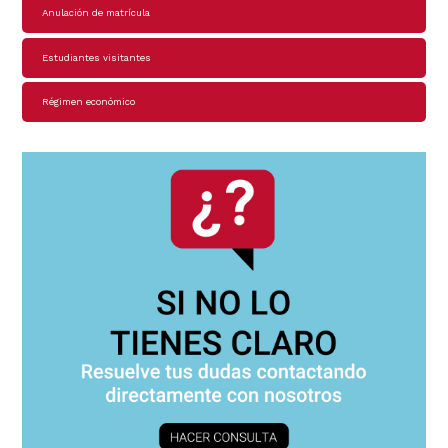
Anulación de matrícula
Estudiantes visitantes
Régimen económico