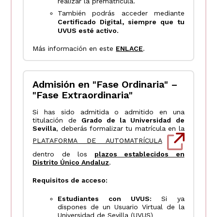
realizar la prematrícula.
También podrás acceder mediante
Certificado Digital, siempre que tu
UVUS esté activo.
Más información en este
ENLACE
.
Admisión en "Fase Ordinaria" –
"Fase Extraordinaria"
Si has sido admitida o admitido en una
titulación de
Grado de la Universidad de
Sevilla
, deberás formalizar tu matrícula en la
PLATAFORMA DE AUTOMATRÍCULA
dentro de los
plazos establecidos en
Distrito Único Andaluz
.
Requisitos de acceso:
Estudiantes con UVUS:
Si ya
dispones de un Usuario Virtual de la
Universidad de Sevilla (UVUS)