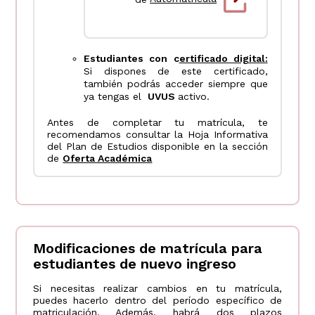
Estudiantes con c
ertificado digital:
Si dispones de este certificado,
también podrás acceder siempre que
ya tengas el
UVUS
activo.
Antes de completar tu matrícula, te
recomendamos consultar la Hoja Informativa
del Plan de Estudios disponible en la sección
de
Oferta Académica
Modificaciones de matrícula para
estudiantes de nuevo ingreso
Si necesitas realizar cambios en tu matrícula,
puedes hacerlo dentro del período específico de
matriculación. Además, habrá dos plazos