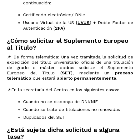
continuación:
Certificado electrónico/ DNIe
Usuario Virtual de la US
(
UVUS
) + Doble Factor de
Autenticación (
2FA
)
¿Cómo solicitar el Suplemento Europeo
al Título?
📌 De forma telemática:
Una vez tramitada la solicitud de
expedición del título universitario oficial de una titulación
de grado o máster, podrás solicitar el Suplemento
Europeo del Título (
SET
), mediante un
proceso
telemático
que estará
abierto permanentemente.
📌En la secretaría del Centro en los siguientes casos:
Cuando no se disponga de DNI/NIE
Cuando se trate de titulaciones no renovadas
Duplicados del SET
¿Está sujeta dicha solicitud a alguna
tasa?