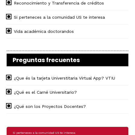
Reconocimiento y Transferencia de créditos
Si perteneces a la comunidad US te interesa
Vida académica doctorandos
Preguntas frecuentes
¿Que és la tarjeta Universtitaria Virtual App? VTIU
¿Qué es el Carné Universitario?
¿Qué son los Proyectos Docentes?
Navegación
Si perteneces a la comunidad US te interesa