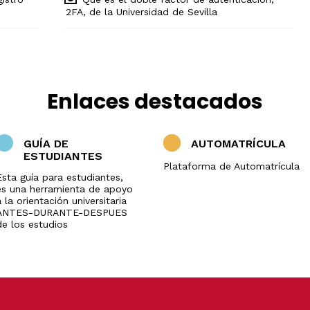
2FA, de la Universidad de Sevilla
Enlaces destacados
GUÍA DE
AUTOMATRÍCULA
ESTUDIANTES
Plataforma de Automatrícula
Esta guía para estudiantes,
es una herramienta de apoyo
 la orientación universitaria
ANTES-DURANTE-DESPUES
de los estudios