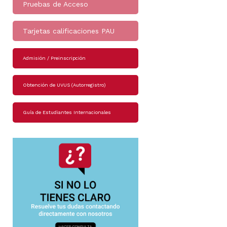
Pruebas de Acceso
Tarjetas calificaciones PAU
Admisión / Preinscripción
Obtención de UVUS (Autorregistro)
Guía de Estudiantes Internacionales