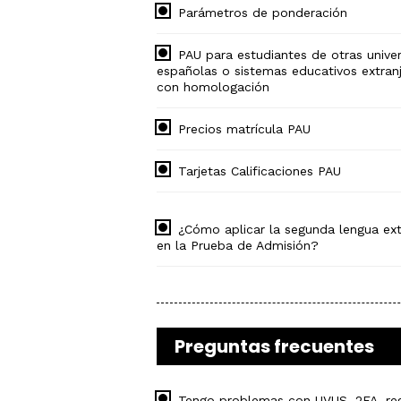
Parámetros de ponderación
PAU para estudiantes de otras unive
españolas o sistemas educativos extran
con homologación
Precios matrícula PAU
Tarjetas Calificaciones PAU
¿Cómo aplicar la segunda lengua ext
en la Prueba de Admisión?
Preguntas frecuentes
Tengo problemas con UVUS, 2FA, reg