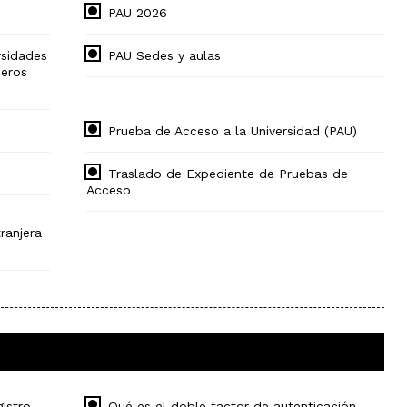
PAU 2026
rsidades
PAU Sedes y aulas
jeros
Prueba de Acceso a la Universidad (PAU)
Traslado de Expediente de Pruebas de
Acceso
ranjera
istro
Qué es el doble factor de autenticación,