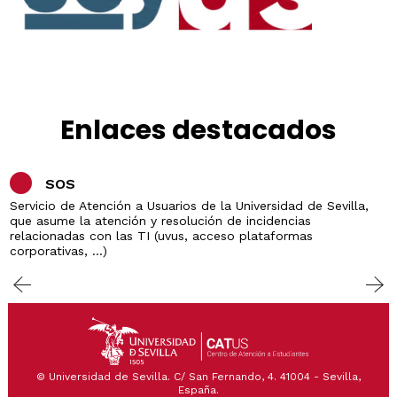
Enlaces destacados
SOS
Servicio de Atención a Usuarios de la Universidad de Sevilla,
que asume la atención y resolución de incidencias
relacionadas con las TI (uvus, acceso plataformas
corporativas, ...)
© Universidad de Sevilla. C/ San Fernando, 4. 41004 - Sevilla,
España.