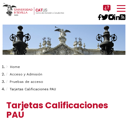
Imagen
Breadcrumbs
You
Home
are
Acceso y Admisión
Pruebas de acceso
here:
Tarjetas Calificaciones PAU
Tarjetas Calificaciones
PAU