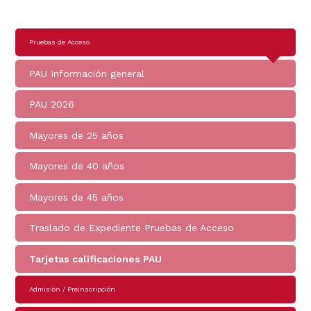
Navegación
Pruebas de Acceso
principal
PAU Información general
PAU 2026
Mayores de 25 años
Mayores de 40 años
Mayores de 45 años
Traslado de Expediente Pruebas de Acceso
Tarjetas calificaciones PAU
Admisión / Preinscripción