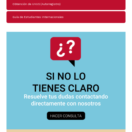
Obtención de UVUS (Autorregistro)
Guía de Estudiantes Internacionales