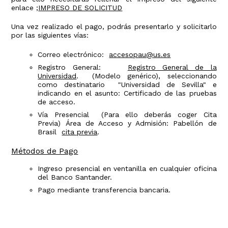
enlace ;
IMPRESO DE SOLICITUD
Una vez realizado el pago, podrás presentarlo y solicitarlo
por las siguientes vías:
Correo electrónico:
accesopau@us.es
Registro General:
Registro General de la
Universidad
. (Modelo genérico), seleccionando
como destinatario "Universidad de Sevilla" e
indicando en el asunto: Certificado de las pruebas
de acceso.
Vía Presencial (Para ello deberás coger Cita
Previa) Área de Acceso y Admisión: Pabellón de
Brasil
cita previa
.
Métodos de Pago
Ingreso presencial en ventanilla en cualquier oficina
del Banco Santander.
Pago mediante transferencia bancaria.