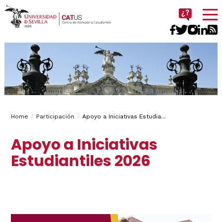
Imagen
Breadcrumbs
You
Home
Participación
Apoyo a Iniciativas Estudia...
are
Apoyo a Iniciativas
here:
Estudiantiles 2026