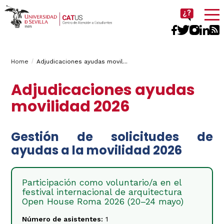
Imagen
Breadcrumbs
You
Home
Adjudicaciones ayudas movil...
are
Adjudicaciones ayudas
here:
movilidad 2026
Gestión de solicitudes de
ayudas a la movilidad 2026
Participación como voluntario/a en el
festival internacional de arquitectura
Open House Roma 2026 (20–24 mayo)
Número de asistentes:
1