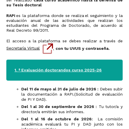
su Tesis doctoral
RAPI
es la plataforma donde se realiza el seguimiento y la
evaluación anual de las actividades que realizan los
estudiantes del Programa de Doctorado, de acuerdo al
Real Decreto 99/2011.
El acceso a la plataforma se debes realizar a través de
Secretaría Virtual
,
con tu UVUS y contraseña.
1. ª Evaluación doctorandos curso 2025-26
Del 11 de mayo al 31 de julio de 2026 :
Debes subir
la documentación a RAPI.(Solicitud de evaluación
de PI Y DAD).
Del 1 al 30 de septiembre de 2026 :
Tu tutor/a y
director/a emitirán sus informes.
Del 1 al 16 de octubre de 2026:
La comisión
académica evaluará tu PI y DAD junto con los