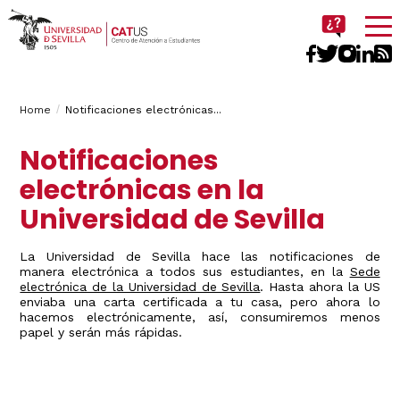
Imagen
Breadcrumbs
You
Home
Notificaciones electrónicas...
are
Notificaciones
here:
electrónicas en la
Universidad de Sevilla
La Universidad de Sevilla hace las notificaciones de
manera electrónica a todos sus estudiantes, en la
Sede
electrónica de la Universidad de Sevilla
. Hasta ahora la US
enviaba una carta certificada a tu casa, pero ahora lo
hacemos electrónicamente, así, consumiremos menos
papel y serán más rápidas.