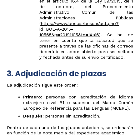
en el artículo 16.4 de la Ley 39/2015, de 1
de octubre, del Procedimiento
Administrativo Común de las
Administraciones Públicas
(
https://www.boe.es/buscar/act.php?
id=BOE-A-2015-
10565&p=20191105&tn=1#a16
). Se ha de
tener en cuenta que la solicitud que se
presente a través de las oficinas de correos
deberá ir en sobre abierto para ser sellada
y fechada antes de su envío certificado.
3. Adjudicación de plazas
La adjudicación sigue este orden:
Primero
: personas con acreditación de idioma
extranjero nivel B1 o superior del Marco Común
Europeo de Referencia para las Lenguas (MCERL).
Después
: personas sin acreditación.
Dentro de cada uno de los grupos anteriores, se ordenarán
en función de la nota media del expediente académico.