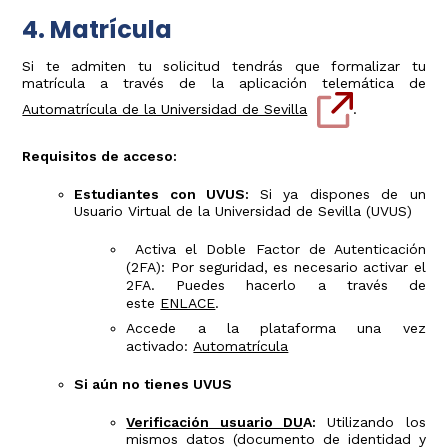
4. Matrícula
Si te admiten tu solicitud tendrás que formalizar tu
matrícula a través de la aplicación telemática de
Automatrícula de la Universidad de Sevilla
.
Requisitos de acceso:
Estudiantes con UVUS:
Si ya dispones de un
Usuario Virtual de la Universidad de Sevilla (UVUS)
Activa el Doble Factor de Autenticación
(2FA): Por seguridad, es necesario activar el
2FA. Puedes hacerlo a través de
este
ENLACE
.
Accede a la plataforma una vez
activado:
Automatrícula
Si aún no tienes UVUS
Verificación usuario DU
A:
Utilizando los
mismos datos (documento de identidad y