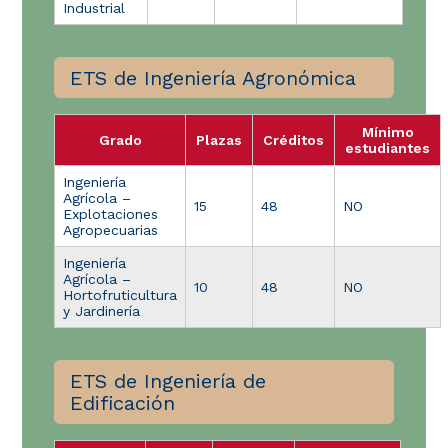
Industrial
ETS de Ingeniería Agronómica
Mínimo
Grado
Plazas
Créditos
estudiantes
Ingeniería
Agrícola –
15
48
NO
Explotaciones
Agropecuarias
Ingeniería
Agrícola –
10
48
NO
Hortofruticultura
y Jardinería
ETS de Ingeniería de
Edificación