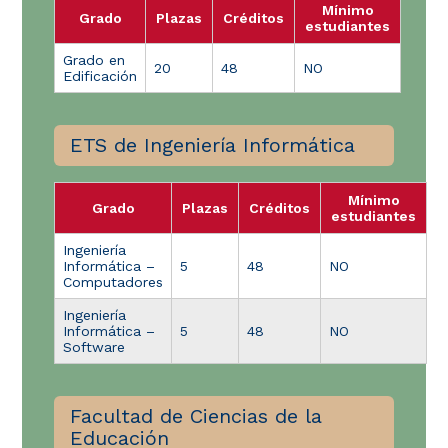
Mínimo
Grado
Plazas
Créditos
estudiantes
Grado en
20
48
NO
Edificación
ETS de Ingeniería Informática
Mínimo
Grado
Plazas
Créditos
estudiantes
Ingeniería
Informática –
5
48
NO
Computadores
Ingeniería
Informática –
5
48
NO
Software
Facultad de Ciencias de la
Educación