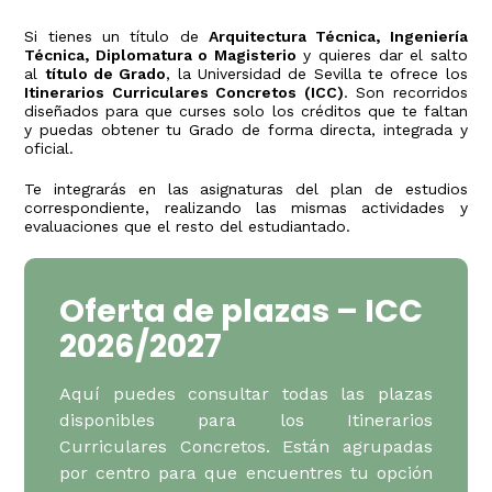
Si tienes un título de
Arquitectura Técnica, Ingeniería
Técnica, Diplomatura o Magisterio
y quieres dar el salto
al
título de Grado
, la Universidad de Sevilla te ofrece los
Itinerarios Curriculares Concretos (ICC)
. Son recorridos
diseñados para que curses solo los créditos que te faltan
y puedas obtener tu Grado de forma directa, integrada y
oficial.
Te integrarás en las asignaturas del plan de estudios
correspondiente, realizando las mismas actividades y
evaluaciones que el resto del estudiantado.
Oferta de plazas – ICC
2026/2027
Aquí puedes consultar todas las plazas
disponibles para los Itinerarios
Curriculares Concretos. Están agrupadas
por centro para que encuentres tu opción