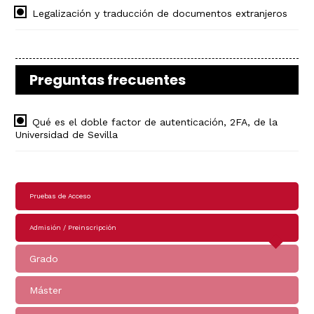
Legalización y traducción de documentos extranjeros
Preguntas frecuentes
Qué es el doble factor de autenticación, 2FA, de la
Universidad de Sevilla
Navegación
Pruebas de Acceso
principal
Admisión / Preinscripción
Grado
Máster