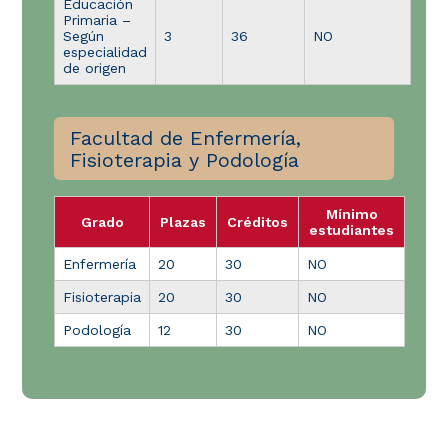
Educación
Primaria –
Según
3
36
NO
especialidad
de origen
Facultad de Enfermería,
Fisioterapia y Podología
Mínimo
Grado
Plazas
Créditos
estudiantes
Enfermería
20
30
NO
Fisioterapia
20
30
NO
Podología
12
30
NO