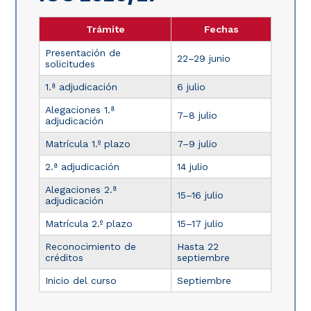
Trámite
Fechas
Presentación de
22–29 junio
solicitudes
1.ª adjudicación
6 julio
Alegaciones 1.ª
7–8 julio
adjudicación
Matrícula 1.º plazo
7–9 julio
2.ª adjudicación
14 julio
Alegaciones 2.ª
15–16 julio
adjudicación
Matrícula 2.º plazo
15–17 julio
Reconocimiento de
Hasta 22
créditos
septiembre
Inicio del curso
Septiembre