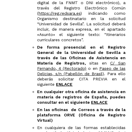
digital de la FNMT o DNI electrónico), a
través del Registro Electrónico Común
(
https://reg.redsara.es
) indicando como
Organismo destinatario en la solicitud
“Universidad de Sevilla”. La solicitud deberá
incluir, de manera expresa, en el apartado
«Asunto» el siguiente texto: “Itinerarios
curriculares concretos”.
De forma presencial en el Registro
General de la Universidad de Sevilla a
través de las Oficinas de Asistencia en
Materia de Registros,
sitas en
C/ San
Fernando, 4 (Rectorado)
o en
Paseo de las
Delicias, s/n (Pabellón de Brasil)
. Para ello
deberás solicitar CITA PREVIA en el
siguiente
ENLACE
En cualquier otra oficina de asistencia en
materia de registros de España, puedes
consultar en el siguiente
ENLACE
En las oficinas de Correos a través de la
plataforma ORVE (Oficina de Registro
Virtual)
En cualquiera de las formas establecidas