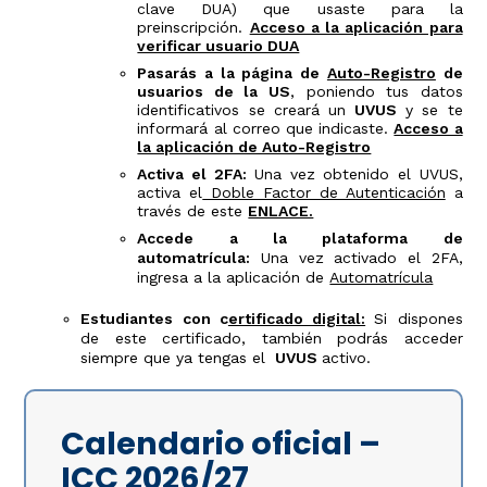
clave DUA) que usaste para la
preinscripción.
Acceso a la aplicación para
verificar usuario DUA
Pasarás a la página de
Auto-Registro
de
usuarios de la US
, poniendo tus datos
identificativos se creará un
UVUS
y se te
informará al correo que indicaste.
Acceso a
la aplicación de Auto-Registro
Activa el 2FA:
Una vez obtenido el UVUS,
activa el
Doble Factor de Autenticación
a
través de este
ENLACE.
Accede a la plataforma de
automatrícula:
Una vez activado el 2FA,
ingresa a la aplicación de
Automatrícula
Estudiantes con c
ertificado digital:
Si dispones
de este certificado, también podrás acceder
siempre que ya tengas el
UVUS
activo.
Calendario oficial –
ICC 2026/27