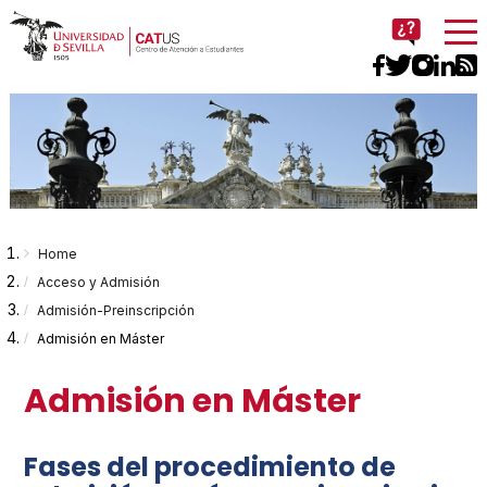
Imagen
Breadcrumbs
You
Home
are
Acceso y Admisión
Admisión-Preinscripción
here:
Admisión en Máster
Admisión en Máster
Fases del procedimiento de