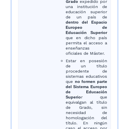
Grado
expedido por
una institución de
educación superior
de un país de
dentro del Espacio
Europeo de
Educación Superior
que en dicho país
permita el acceso a
enseñanzas
oficiales de Máster.
Estar en posesión
de un título
procedente de
sistemas educativos
que
no formen parte
del Sistema Europeo
de Educación
Superio
r que
equivalgan al título
de Grado, sin
necesidad de
homologación del
título. En ningún
caso el acceso por