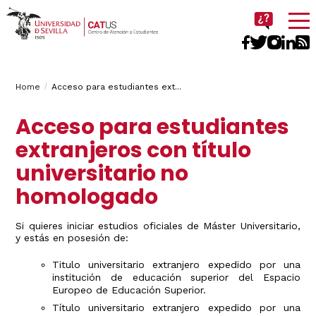
Imagen
Breadcrumbs
You
Home
Acceso para estudiantes ext...
are
Acceso para estudiantes
here:
extranjeros con título
universitario no
homologado
Si quieres iniciar estudios oficiales de Máster Universitario,
y estás en posesión de:
Titulo universitario extranjero expedido por una
institución de educación superior del Espacio
Europeo de Educación Superior.
Título universitario extranjero expedido por una