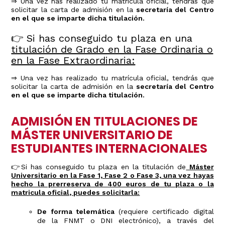
⇒ Una vez has realizado tu matrícula oficial, tendrás que
solicitar la carta de admisión en la
secretaría del Centro
en el que se imparte dicha titulación.
👉 Si has conseguido tu plaza en una
titulación de Grado en la Fase Ordinaria o
en la Fase Extraordinaria:
⇒ Una vez has realizado tu matrícula oficial, tendrás que
solicitar la carta de admisión en la
secretaría del Centro
en el que se imparte dicha titulación.
ADMISIÓN EN TITULACIONES DE
MÁSTER UNIVERSITARIO DE
ESTUDIANTES INTERNACIONALES
👉Si has conseguido tu plaza en la titulación de
Máster
Universitario en la Fase 1, Fase 2 o Fase 3, una vez hayas
hecho la prerreserva de 400 euros de tu plaza o la
matricula oficial, puedes solicitarla:
De forma telemática
(requiere certificado digital
de la FNMT o DNI electrónico), a través del