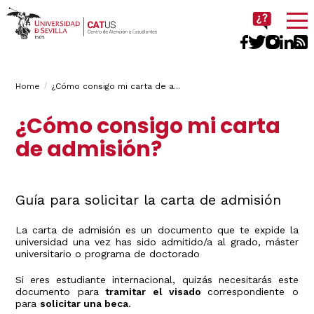
Imagen
Breadcrumbs
You
Home
¿Cómo consigo mi carta de a...
are
¿Cómo consigo mi carta
here:
de admisión?
Guía para solicitar la carta de admisión
La carta de admisión es un documento que te expide la
universidad una vez has sido admitido/a al grado, máster
universitario o programa de doctorado
Si eres estudiante internacional, quizás necesitarás este
documento para
tramitar el visado
correspondiente o
para
solicitar una beca
.