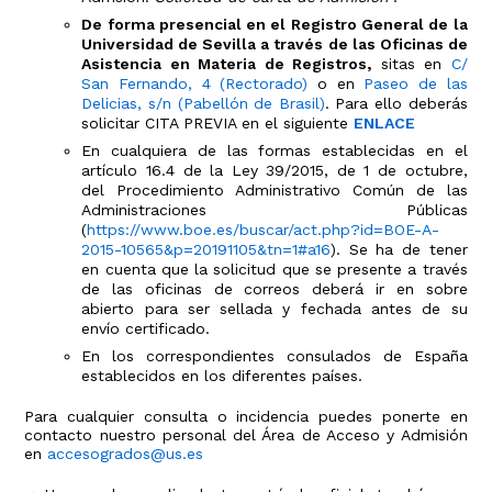
De forma presencial en el Registro General de la
Universidad de Sevilla a través de las Oficinas de
Asistencia en Materia de Registros,
sitas en
C/
San Fernando, 4 (Rectorado)
o en
Paseo de las
Delicias, s/n (Pabellón de Brasil)
. Para ello deberás
solicitar CITA PREVIA en el siguiente
ENLACE
En cualquiera de las formas establecidas en el
artículo 16.4 de la Ley 39/2015, de 1 de octubre,
del Procedimiento Administrativo Común de las
Administraciones Públicas
(
https://www.boe.es/buscar/act.php?id=BOE-A-
2015-10565&p=20191105&tn=1#a16
). Se ha de tener
en cuenta que la solicitud que se presente a través
de las oficinas de correos deberá ir en sobre
abierto para ser sellada y fechada antes de su
envío certificado.
En los correspondientes consulados de España
establecidos en los diferentes países.
Para cualquier consulta o incidencia puedes ponerte en
contacto nuestro personal del Área de Acceso y Admisión
en
accesogrados@us.es