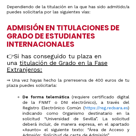
Dependiendo de la titulación en la que has sido admitido/a
puedes solicitarla por las siguientes vías:
ADMISIÓN EN TITULACIONES DE
GRADO DE ESTUDIANTES
INTERNACIONALES
👉Si has conseguido tu plaza en
una
titulación de Grado en la Fase
Extranjeros:
⇒ Una vez hayas hecho la prerreserva de 400 euros de tu
plaza puedes solicitarla:
De forma telemática
(requiere certificado digital
de la FNMT o DNI electrónico), a través del
Registro Electrónico Común (
https://reg.redsara.es
)
indicando como Organismo destinatario en la
solicitud “Universidad de Sevilla”. La solicitud
deberá incluir, de manera expresa, en el apartado
«Asunto» el siguiente texto: “Área de Acceso y
Admsión:
Solicitud de carta de Admisión
”.