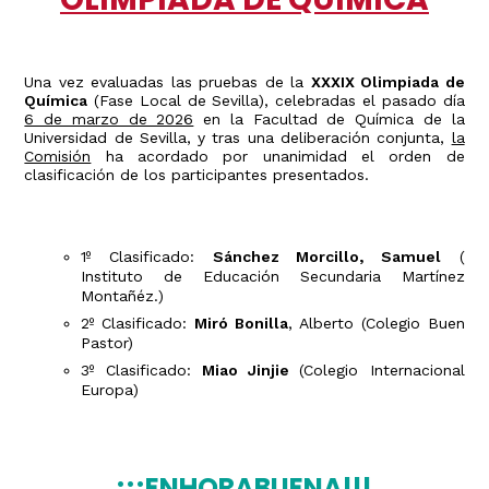
Una vez evaluadas las pruebas de la
XXXIX Olimpiada de
Química
(Fase Local de Sevilla), celebradas el pasado día
6 de marzo de 2026
en la Facultad de Química de la
Universidad de Sevilla, y tras una deliberación conjunta,
la
Comisión
ha acordado por unanimidad el orden de
clasificación de los participantes presentados.
1º Clasificado:
Sánchez Morcillo, Samuel
(
Instituto de Educación Secundaria Martínez
Montañéz.)
2º Clasificado:
Miró Bonilla
, Alberto (Colegio Buen
Pastor)
3º Clasificado:
Miao Jinjie
(Colegio Internacional
Europa)
¡¡¡ENHORABUENA!!!