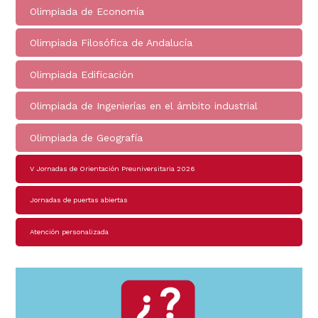
Olimpiada de Economía
Olimpiada Filosófica de Andalucía
Olimpiada Edificación
Olimpiada de Ingenierías en el ámbito industrial
Olimpiada de Geografía
V Jornadas de Orientación Preuniversitaria 2026
Jornadas de puertas abiertas
Atención personalizada