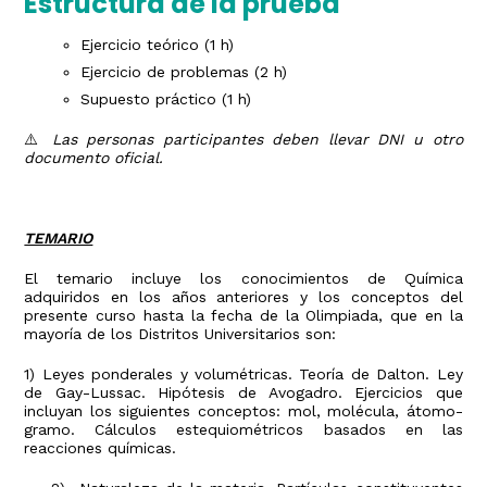
Estructura de la prueba
Ejercicio teórico (1 h)
Ejercicio de problemas (2 h)
Supuesto práctico (1 h)
⚠️
Las personas participantes deben llevar DNI u otro
documento oficial.
TEMARIO
El temario incluye los conocimientos de Química
adquiridos en los años anteriores y los conceptos del
presente curso hasta la fecha de la Olimpiada, que en la
mayoría de los Distritos Universitarios son:
1) Leyes ponderales y volumétricas. Teoría de Dalton. Ley
de Gay-Lussac. Hipótesis de Avogadro. Ejercicios que
incluyan los siguientes conceptos: mol, molécula, átomo-
gramo. Cálculos estequiométricos basados en las
reacciones químicas.