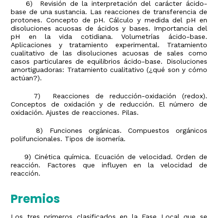
6) Revisión de la interpretación del carácter ácido-
base de una sustancia. Las reacciones de transferencia de
protones. Concepto de pH. Cálculo y medida del pH en
disoluciones acuosas de ácidos y bases. Importancia del
pH en la vida cotidiana. Volumetrías ácido-base.
Aplicaciones y tratamiento experimental. Tratamiento
cualitativo de las disoluciones acuosas de sales como
casos particulares de equilibrios ácido-base. Disoluciones
amortiguadoras: Tratamiento cualitativo (¿qué son y cómo
actúan?).
7) Reacciones de reducción-oxidación (redox).
Conceptos de oxidación y de reducción. El número de
oxidación. Ajustes de reacciones. Pilas.
8) Funciones orgánicas. Compuestos orgánicos
polifuncionales. Tipos de isomería.
9) Cinética química. Ecuación de velocidad. Orden de
reacción. Factores que influyen en la velocidad de
reacción.
Premios
Los tres primeros clasificados en la Fase Local que se