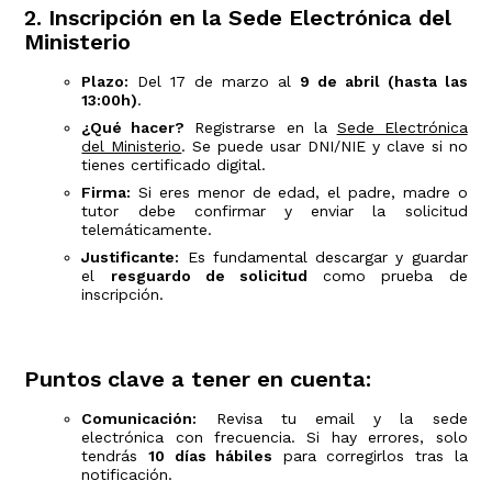
2. Inscripción en la Sede Electrónica del
Ministerio
Plazo:
Del 17 de marzo al
9 de abril (hasta las
13:00h)
.
¿Qué hacer?
Registrarse en la
Sede Electrónica
del Ministerio
. Se puede usar DNI/NIE y clave si no
tienes certificado digital.
Firma:
Si eres menor de edad, el padre, madre o
tutor debe confirmar y enviar la solicitud
telemáticamente.
Justificante:
Es fundamental descargar y guardar
el
resguardo de solicitud
como prueba de
inscripción.
Puntos clave a tener en cuenta:
Comunicación:
Revisa tu email y la sede
electrónica con frecuencia. Si hay errores, solo
tendrás
10 días hábiles
para corregirlos tras la
notificación.