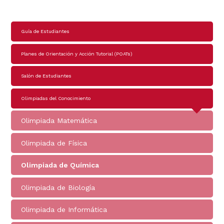
Navegación
Guía de Estudiantes
principal
Planes de Orientación y Acción Tutorial (POATs)
Salón de Estudiantes
Olimpiadas del Conocimiento
Olimpiada Matemática
Olimpiada de Física
Olimpiada de Química
Olimpiada de Biología
Olimpiada de Informática