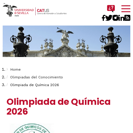
Imagen
Breadcrumbs
You
Home
are
Olimpiadas del Conocimiento
Olimpiada de Química 2026
here:
Olimpiada de Química
2026