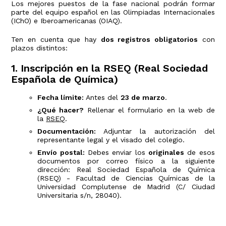
Los mejores puestos de la fase nacional podrán formar
parte del equipo español en las Olimpiadas Internacionales
(IChO) e Iberoamericanas (OIAQ).
Ten en cuenta que hay
dos registros obligatorios
con
plazos distintos:
1. Inscripción en la RSEQ (Real Sociedad
Española de Química)
Fecha límite:
Antes del
23 de marzo
.
¿Qué hacer?
Rellenar el formulario en la web de
la
RSEQ
.
Documentación:
Adjuntar la autorización del
representante legal y el visado del colegio.
Envío postal:
Debes enviar los
originales
de esos
documentos por correo físico a la siguiente
dirección: Real Sociedad Española de Química
(RSEQ) - Facultad de Ciencias Químicas de la
Universidad Complutense de Madrid (C/ Ciudad
Universitaria s/n, 28040).