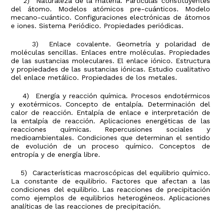
2) Naturaleza de la materia. Partículas constituyentes
del átomo. Modelos atómicos pre-cuánticos. Modelo
mecano-cuántico. Configuraciones electrónicas de átomos
e iones. Sistema Periódico. Propiedades periódicas.
3) Enlace covalente. Geometría y polaridad de
moléculas sencillas. Enlaces entre moléculas. Propiedades
de las sustancias moleculares. El enlace iónico. Estructura
y propiedades de las sustancias iónicas. Estudio cualitativo
del enlace metálico. Propiedades de los metales.
4) Energía y reacción química. Procesos endotérmicos
y exotérmicos. Concepto de entalpía. Determinación del
calor de reacción. Entalpía de enlace e interpretación de
la entalpía de reacción. Aplicaciones energéticas de las
reacciones químicas. Repercusiones sociales y
medioambientales. Condiciones que determinan el sentido
de evolución de un proceso químico. Conceptos de
entropía y de energía libre.
5) Características macroscópicas del equilibrio químico.
La constante de equilibrio. Factores que afectan a las
condiciones del equilibrio. Las reacciones de precipitación
como ejemplos de equilibrios heterogéneos. Aplicaciones
analíticas de las reacciones de precipitación.