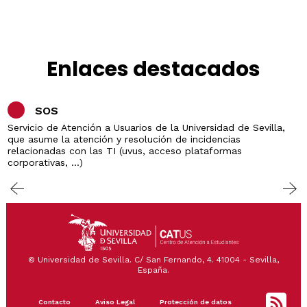
Enlaces destacados
SOS
Servicio de Atención a Usuarios de la Universidad de Sevilla,
que asume la atención y resolución de incidencias
relacionadas con las TI (uvus, acceso plataformas
corporativas, ...)
© Universidad de Sevilla. C/ San Fernando, 4. 41004 - Sevilla,
España.
Footer
Contacto
Aviso Legal
Protección de datos