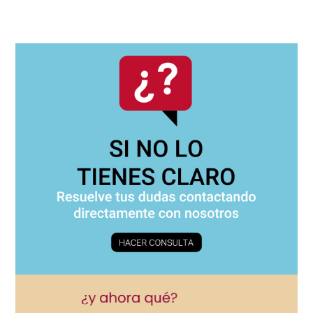
Navegación
principal