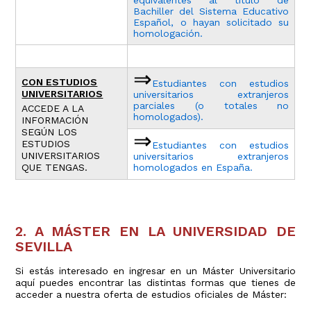
equivalentes al título de
Bachiller del Sistema Educativo
Español, o hayan solicitado su
homologación.
⇒
CON ESTUDIOS
Estudiantes con estudios
UNIVERSITARIOS
universitarios extranjeros
parciales (o totales no
ACCEDE A LA
homologados).
INFORMACIÓN
SEGÚN LOS
⇒
ESTUDIOS
Estudiantes con estudios
UNIVERSITARIOS
universitarios extranjeros
QUE TENGAS.
homologados en España.
2. A MÁSTER EN LA UNIVERSIDAD DE
SEVILLA
Si estás interesado en ingresar en un Máster Universitario
aquí puedes encontrar las distintas formas que tienes de
acceder a nuestra oferta de estudios oficiales de Máster: