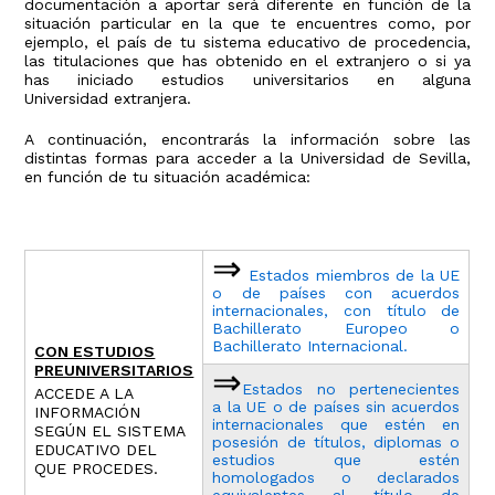
documentación a aportar será diferente en función de la
situación particular en la que te encuentres como, por
ejemplo, el país de tu sistema educativo de procedencia,
las titulaciones que has obtenido en el extranjero o si ya
has iniciado estudios universitarios en alguna
Universidad extranjera.
A continuación, encontrarás la información sobre las
distintas formas para acceder a la Universidad de Sevilla,
en función de tu situación académica:
⇒
Estados miembros de la UE
o de países con acuerdos
internacionales, con título de
Bachillerato Europeo o
Bachillerato Internacional.
CON ESTUDIOS
PREUNIVERSITARIOS
⇒
Estados no pertenecientes
ACCEDE A LA
a la UE o de países sin acuerdos
INFORMACIÓN
internacionales que estén en
SEGÚN EL SISTEMA
posesión de títulos, diplomas o
EDUCATIVO DEL
estudios que estén
QUE PROCEDES.
homologados o declarados