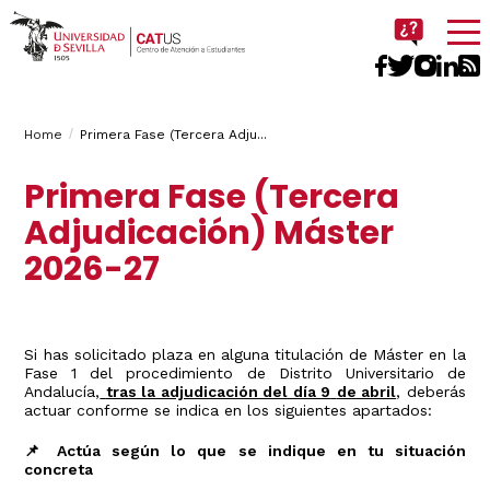
Imagen
Breadcrumbs
You
Home
Primera Fase (Tercera Adju...
are
Primera Fase (Tercera
here:
Adjudicación) Máster
2026-27
Si has solicitado plaza en alguna titulación de Máster en la
Fase 1 del procedimiento de Distrito Universitario de
Andalucía,
tras la adjudicación del día 9
de abril
, deberás
actuar conforme se indica en los siguientes apartados:
📌 Actúa según lo que se indique en tu situación
concreta