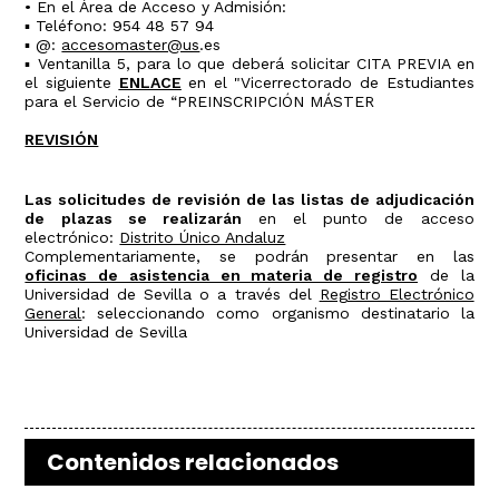
• En el Área de Acceso y Admisión:
▪ Teléfono: 954 48 57 94
▪ @:
accesomaster@us
.es
▪ Ventanilla 5, para lo que deberá solicitar CITA PREVIA en
el siguiente
ENLACE
en el "Vicerrectorado de Estudiantes
para el Servicio de “PREINSCRIPCIÓN MÁSTER
REVISIÓN
Las solicitudes de revisión de las listas de adjudicación
de plazas se realizarán
en el punto de acceso
electrónico:
Distrito Único Andaluz
Complementariamente, se podrán presentar en las
oficinas de asistencia en materia de registro
de la
Universidad de Sevilla o a través del
Registro Electrónico
General
: seleccionando como organismo destinatario la
Universidad de Sevilla
Contenidos relacionados