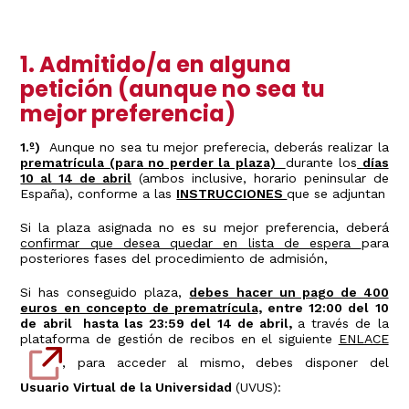
1. Admitido/a en alguna
petición (aunque no sea tu
mejor preferencia)
1.º)
Aunque no sea tu mejor preferecia, deberás realizar la
prematrícula (para no perder la plaza)
durante los
días
10 al 14 de abril
(ambos inclusive, horario peninsular de
España), conforme a las
INSTRUCCIONES
que se adjuntan
Si la plaza asignada no es su mejor preferencia, deberá
confirmar que desea quedar en lista de espera
para
posteriores fases del procedimiento de admisión,
Si has conseguido plaza,
debes hacer un pago de 400
euros en concepto de prematrícula,
entre 12:00 del 10
de abril hasta las 23:59 del 14 de abril,
a través de la
plataforma de gestión de recibos en el siguiente
ENLACE
, para acceder al mismo, debes disponer del
Usuario Virtual de la Universidad
(UVUS):