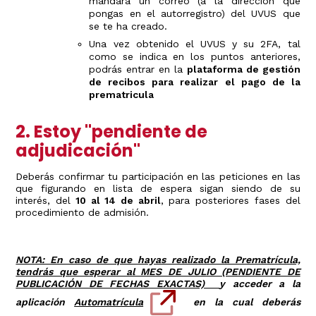
mandará un correo (a la dirección que
pongas en el autorregistro) del UVUS que
se te ha creado.
Una vez obtenido el UVUS y su 2FA, tal
como se indica en los puntos anteriores,
podrás entrar en la
plataforma de gestión
de recibos para realizar el pago de la
prematricula
2. Estoy "pendiente de
adjudicación"
Deberás confirmar tu participación en las peticiones en las
que figurando en lista de espera sigan siendo de su
interés, del
10 al 14 de abril
, para posteriores fases del
procedimiento de admisión.
NOTA: En caso de que hayas realizado la Prematrícula,
tendrás que esperar al
MES DE JULIO (PENDIENTE DE
PUBLICACIÓN DE FECHAS EXACTAS)
y acceder a la
aplicación
Automatrícula
en la cual deberás