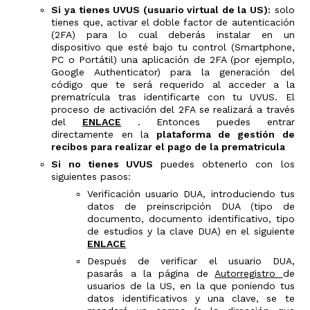
Si ya tienes UVUS (usuario virtual de la US):
solo
tienes que, activar el doble factor de autenticación
(2FA) para lo cual deberás instalar en un
dispositivo que esté bajo tu control (Smartphone,
PC o Portátil) una aplicación de 2FA (por ejemplo,
Google Authenticator) para la generación del
código que te será requerido al acceder a la
prematrícula tras identificarte con tu UVUS. El
proceso de activación del 2FA se realizará a través
del
ENLACE
. Entonces puedes entrar
directamente en la
plataforma de gestión de
recibos para realizar el pago de la prematricula
Si no tienes UVUS
puedes obtenerlo con los
siguientes pasos:
Verificación usuario DUA, introduciendo tus
datos de preinscripción DUA (tipo de
documento, documento identificativo, tipo
de estudios y la clave DUA) en el siguiente
ENLACE
Después de verificar el usuario DUA,
pasarás a la página de
Autorregistro
de
usuarios de la US, en la que poniendo tus
datos identificativos y una clave, se te