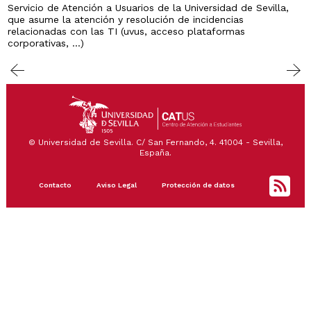
Servicio de Atención a Usuarios de la Universidad de Sevilla,
que asume la atención y resolución de incidencias
relacionadas con las TI (uvus, acceso plataformas
corporativas, ...)
© Universidad de Sevilla. C/ San Fernando, 4. 41004 - Sevilla,
España.
Footer
Contacto
Aviso Legal
Protección de datos
menu