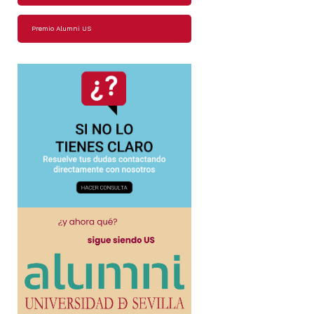
Premio Alumni US