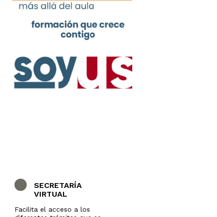
SECRETARÍA
VIRTUAL
Facilita el acceso a los