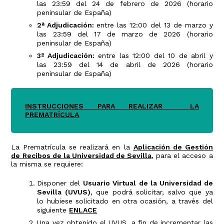
las 23:59 del 24 de febrero de 2026 (horario
peninsular de España)
2ª Adjudicación:
entre las 12:00 del 13 de marzo y
las 23:59 del 17 de marzo de 2026 (horario
peninsular de España)
3ª Adjudicación:
entre las 12:00 del 10 de abril y
las 23:59 del 14 de abril de 2026 (horario
peninsular de España)
INSTRUCCIONES PARA REALIZAR LA
PREMATRÍCULA
La Prematrícula se realizará en la
Aplicación de Gestión
de Recibos de la Universidad de Sevilla
,
para el acceso a
la misma se requiere:
Disponer del
Usuario Virtual de la Universidad de
Sevilla (UVUS)
, que podrá solicitar, salvo que ya
lo hubiese solicitado en otra ocasión, a través del
siguiente
ENLACE
Una vez obtenido el UVUS, a fin de incrementar las