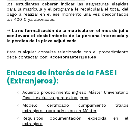
los estudiantes deberán indicar las asignaturas elegidas
para la matrícula y el programa le recalculará el total del
pago a realizar en el ese momento una vez descontados
los 400 € ya abonados.
⇒ La no formalización de la matrícula en el mes de julio
conllevará el desistimiento de la persona interesada y
la pérdida de la plaza adjudicada
Para cualquier consulta relacionada con el procedimiento
debe contactar con:
accesomaster@us.es
Enlaces de interés de la FASE I
(Extranjeros):
Acuerdo procedimiento ingreso Máster Universitario
Fase I exclusiva para extranjeros
Modelo certificado cumplimiento títulos
extranjeros para admisión en Máster
Requisitos documentación expedida en el
extranjero