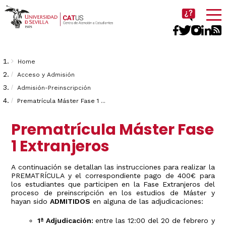
Imagen
Breadcrumbs
You
Home
are
Acceso y Admisión
Admisión-Preinscripción
here:
Prematrícula Máster Fase 1 ...
Prematrícula Máster Fase
1 Extranjeros
A continuación se detallan las instrucciones para realizar la
PREMATRÍCULA y el correspondiente pago de 400€ para
los estudiantes que participen en la Fase Extranjeros del
proceso de preinscripción en los estudios de Máster y
hayan sido
ADMITIDOS
en alguna de las adjudicaciones:
1ª Adjudicación:
entre las 12:00 del 20 de febrero y