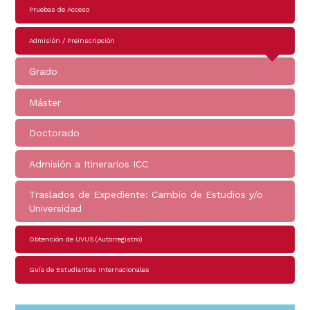
Navegación
Pruebas de Acceso
principal
Admisión / Preinscripción
Grado
Máster
Doctorado
Admisión a Itinerarios ICC
Traslados de Expediente: Cambio de Estudios y/o
Universidad
Obtención de UVUS (Autorregistro)
Guía de Estudiantes Internacionales