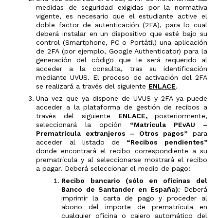
medidas de seguridad exigidas por la normativa
vigente, es necesario que el estudiante active el
doble factor de autenticación (2FA), para lo cual
deberá instalar en un dispositivo que esté bajo su
control (Smartphone, PC o Portátil) una aplicación
de 2FA (por ejemplo, Google Authenticator) para la
generación del código que le será requerido al
acceder a la consulta, tras su identificación
mediante UVUS. El proceso de activación del 2FA
se realizará a través del siguiente
ENLACE
.
Una vez que ya dispone de UVUS y 2FA ya puede
acceder a la plataforma de gestión de recibos a
través del siguiente
ENLACE
,
posteriormente,
seleccionará la opción
“Matrícula PEvAU –
Prematrícula extranjeros – Otros pagos”
para
acceder al listado de
“Recibos pendientes”
donde encontrará el recibo correspondiente a su
prematrícula y al seleccionarse mostrará el recibo
a pagar. Deberá seleccionar el medio de pago
:
Recibo bancario (sólo en oficinas del
Banco de Santander en España):
Deberá
imprimir la carta de pago y proceder al
abono del importe de prematrícula en
cualquier oficina o cajero automático del