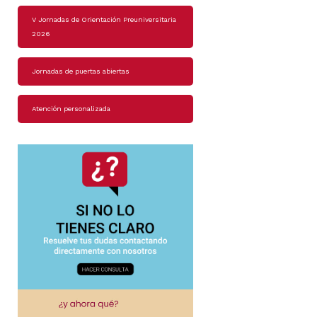
V Jornadas de Orientación Preuniversitaria
2026
Jornadas de puertas abiertas
Atención personalizada