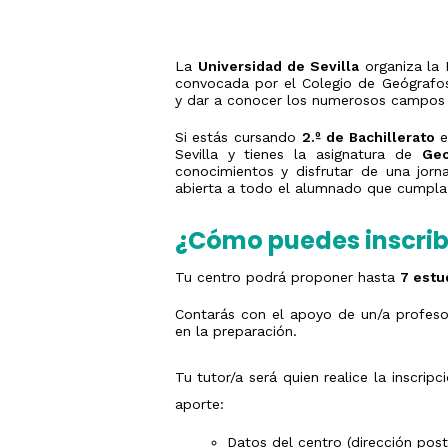
La
Universidad de Sevilla
organiza la 
convocada por el Colegio de Geógrafos.
y dar a conocer los numerosos campos e
Si estás cursando
2.º de Bachillerato
e
Sevilla y tienes la asignatura de
Geo
conocimientos y disfrutar de una jorna
abierta a todo el alumnado que cumpla l
¿Cómo puedes inscrib
Tu centro podrá proponer hasta
7 estu
Contarás con el apoyo de un/a profeso
en la preparación.
Tu tutor/a será quien realice la inscrip
aporte:
Datos del centro (dirección posta