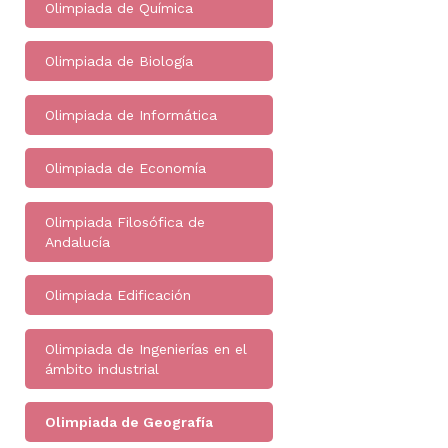
Olimpiada de Química
Olimpiada de Biología
Olimpiada de Informática
Olimpiada de Economía
Olimpiada Filosófica de
Andalucía
Olimpiada Edificación
Olimpiada de Ingenierías en el
ámbito industrial
Olimpiada de Geografía