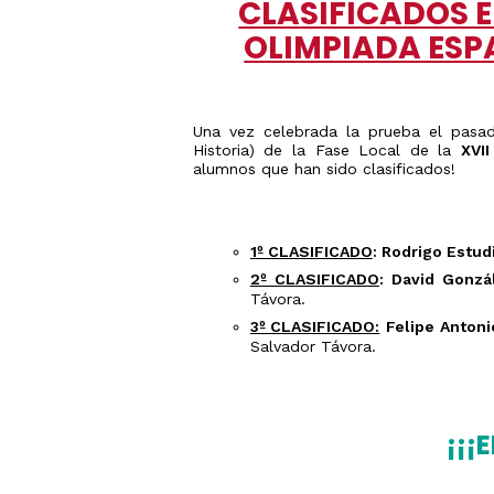
CLASIFICADOS EN
OLIMPIADA ESP
Una vez celebrada la prueba el pasa
Historia) de la Fase Local de la
XVI
alumnos que han sido clasificados!
1º CLASIFICADO
: Rodrigo Estud
2º CLASIFICADO
: David Gonzá
Távora.
3º CLASIFICADO:
Felipe Antoni
Salvador Távora.
¡¡¡