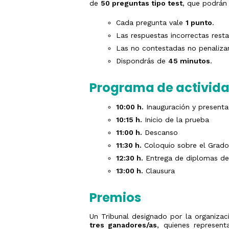
de
50 preguntas tipo test
, que podrán i
Cada pregunta vale
1 punto
.
Las respuestas incorrectas rest
Las no contestadas no penaliza
Dispondrás de
45 minutos
.
Programa de activid
10:00 h.
Inauguración y presenta
10:15 h.
Inicio de la prueba
11:00 h.
Descanso
11:30 h.
Coloquio sobre el Grado 
12:30 h.
Entrega de diplomas de 
13:00 h.
Clausura
Premios
Un Tribunal designado por la organizac
tres ganadores/as
, quienes represent