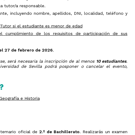
a tutor/a responsable.
nte, incluyendo nombre, apellidos, DNI, localidad, teléfono y
Tutor si el estudiante es menor de edad
el cumplimiento de los requisitos de participación de sus
el 27 de febrero de 2026
.
se, será necesaria la inscripción de al menos
10 estudiantes
.
versidad de Sevilla podrá posponer o cancelar el evento,
?
eografía e Historia
 temario oficial de
2.º de Bachillerato
. Realizarás un examen