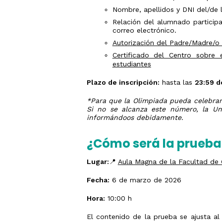
Nombre, apellidos y DNI del/de l
Relación del alumnado participa
correo electrónico.
Autorización del Padre/Madre/o 
Certificado del Centro sobre 
estudiantes
Plazo de inscripción:
hasta las
23:59 d
*Para que la Olimpiada pueda celebrar
Si no se alcanza este número, la Uni
informándoos debidamente.
¿Cómo será la prueba
Lugar:
📍
Aula Magna de la Facultad de G
Fecha:
6 de marzo de 2026
Hora:
10:00 h
El contenido de la prueba se ajusta al