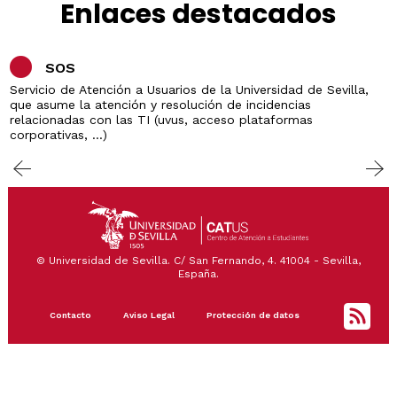
Enlaces destacados
SOS
Servicio de Atención a Usuarios de la Universidad de Sevilla,
que asume la atención y resolución de incidencias
relacionadas con las TI (uvus, acceso plataformas
corporativas, ...)
© Universidad de Sevilla. C/ San Fernando, 4. 41004 - Sevilla,
España.
Footer
Contacto
Aviso Legal
Protección de datos
menu