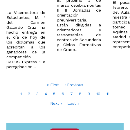
El próximo 2 de
El pas
marzo celebramos las
febrero
II II Jornadas de
del Aul
La Vicerrectora de
orientación
nuestra 
Estudiantes, M. ª
preuniversitaria.
partic
del Carmen
Están dirigidas a
torne
Gallardo Cruz ha
orientadores y
Aquinas
hecho entrega en
responsables de
Madrid. 
el día de hoy de
centros de Secundaria
repres
los diplomas que
y Ciclos Formativos
competid
acreditan a los
de Grado...
ganadores de la
competición
CADUS Express "La
peregrinación...
Paginación
Primera
« First
Página
‹ Previous
página
anterior
Page
1
Page
2
Page
3
Page
4
Page
5
Page
6
Page
7
Page
8
Page
9
Página
10
Page
11
actual
Siguiente
Next ›
Última
Last »
página
página