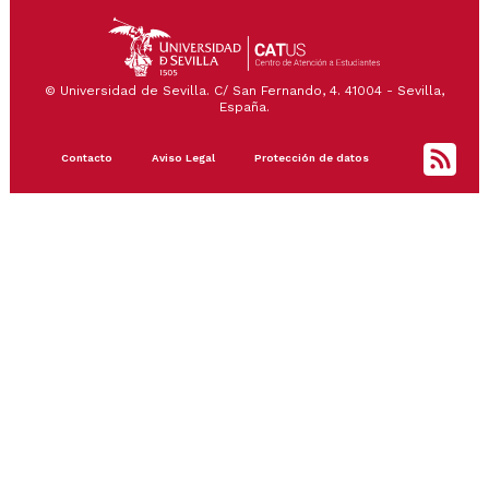
© Universidad de Sevilla. C/ San Fernando, 4. 41004 - Sevilla,
España.
Footer
Contacto
Aviso Legal
Protección de datos
menu