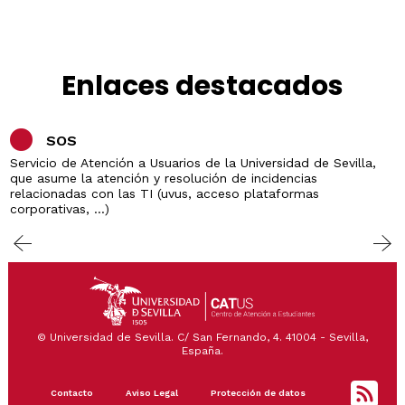
Enlaces destacados
SOS
Servicio de Atención a Usuarios de la Universidad de Sevilla,
que asume la atención y resolución de incidencias
relacionadas con las TI (uvus, acceso plataformas
corporativas, ...)
© Universidad de Sevilla. C/ San Fernando, 4. 41004 - Sevilla,
España.
Footer
Contacto
Aviso Legal
Protección de datos