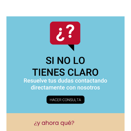
página
página