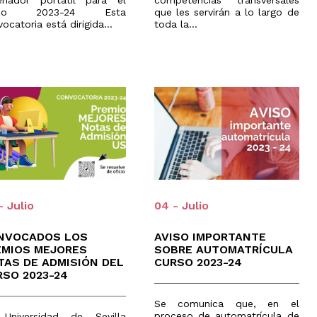
enador portátil para el
competencias transversales
rso 2023-24 Esta
que les servirán a lo largo de
ocatoria está dirigida...
toda la...
- Julio
04 - Julio
NVOCADOS LOS
AVISO IMPORTANTE
EMIOS MEJORES
SOBRE AUTOMATRÍCULA
TAS DE ADMISIÓN DEL
CURSO 2023-24
RSO 2023-24
Se comunica que, en el
proceso de automatrícula de
Universidad de Sevilla