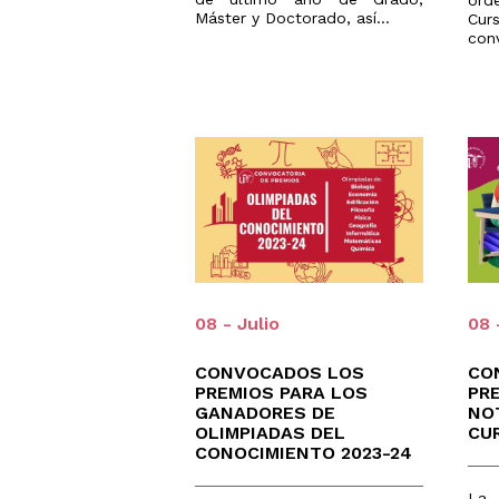
ord
Máster y Doctorado, así...
Cu
conv
08 - Julio
08 
CONVOCADOS LOS
CO
PREMIOS PARA LOS
PR
GANADORES DE
NO
OLIMPIADAS DEL
CU
CONOCIMIENTO 2023-24
La 