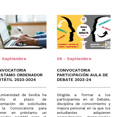
- Septiembre
06 - Septiembre
NVOCATORIA
CONVOCATORIA
ÉSTAMO ORDENADOR
PARTICIPACIÓN AULA DE
TÁTIL 2023-2024
DEBATE 2023-24
Universidad de Sevilla ha
Dirigida a formar a los
ierto el plazo de
participantes en el Debate,
sentación de solicitudes
disciplina de conocimiento y
la Convocatoria para
mejora personal en la que los
tener en préstamo un
estudiantes adquieren