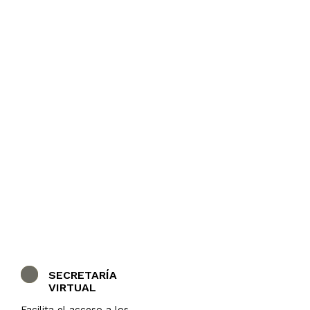
SECRETARÍA
VIRTUAL
Facilita el acceso a los