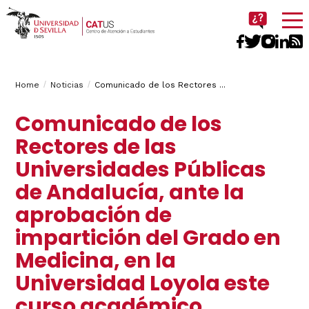
Imagen
Breadcrumbs
You
Home
Noticias
Comunicado de los Rectores ...
are
Comunicado de los
here:
Rectores de las
Universidades Públicas
de Andalucía, ante la
aprobación de
impartición del Grado en
Medicina, en la
Universidad Loyola este
curso académico.