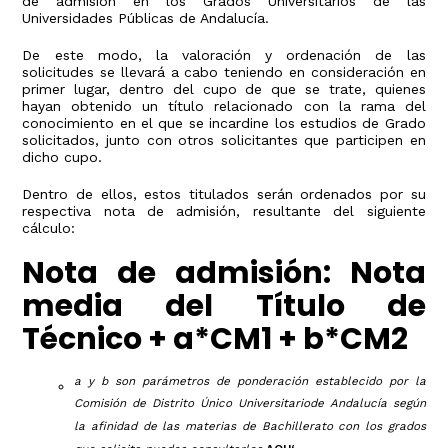
de admisión en los Grados Universitarios de las
Universidades Públicas de Andalucía.
De este modo, la valoración y ordenación de las
solicitudes se llevará a cabo teniendo en consideración en
primer lugar, dentro del cupo de que se trate, quienes
hayan obtenido un título relacionado con la rama del
conocimiento en el que se incardine los estudios de Grado
solicitados, junto con otros solicitantes que participen en
dicho cupo.
Dentro de ellos, estos titulados serán ordenados por su
respectiva nota de admisión, resultante del siguiente
cálculo:
Nota de admisión: Nota
media del Título de
Técnico + a*CM1 + b*CM2
a y b son parámetros de ponderación establecido por la
Comisión de Distrito Único Universitariode Andalucía según
la afinidad de las materias de Bachillerato con los grados