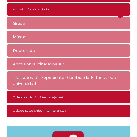
principal
Admisión / Preinscripción
Grado
Máster
Doctorado
Admisión a Itinerarios ICC
Traslados de Expediente: Cambio de Estudios y/o
Universidad
Obtención de UVUS (Autorregistro)
Guía de Estudiantes Internacionales