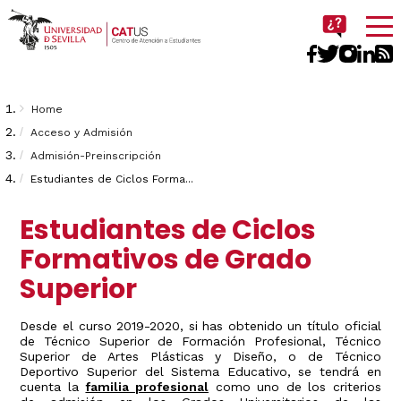
Imagen
Breadcrumbs
You
Home
are
Acceso y Admisión
Admisión-Preinscripción
here:
Estudiantes de Ciclos Forma...
Estudiantes de Ciclos
Formativos de Grado
Superior
Desde el curso 2019-2020, si has obtenido un título oficial
de Técnico Superior de Formación Profesional, Técnico
Superior de Artes Plásticas y Diseño, o de Técnico
Deportivo Superior del Sistema Educativo, se tendrá en
cuenta la
familia profesional
como uno de los criterios