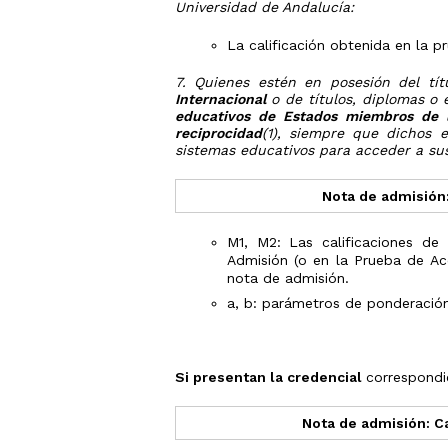
Universidad de Andalucía:
La calificación obtenida en la p
7. Quienes estén en posesión del tí
Internacional
o de títulos, diplomas o 
educativos de Estados miembros de 
reciprocidad
(1), siempre que dichos 
sistemas educativos para acceder a su
Nota de admisión:
M1, M2: Las calificaciones d
Admisión (o en la Prueba de Ac
nota de admisión.
a, b: parámetros de ponderación
Si presentan la credencial
correspondi
Nota de admisión: C