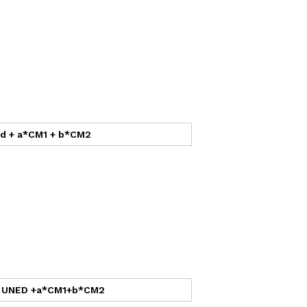
dad + a*CM1 + b*CM2
 la UNED +a*CM1+b*CM2