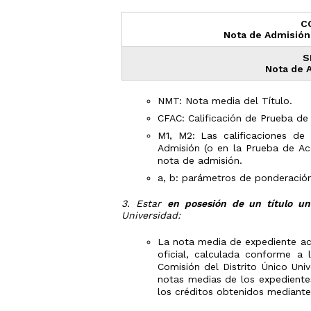
C
Nota de Admisión 
S
Nota de 
NMT: Nota media del Título.
CFAC: Calificación de Prueba de
M1, M2: Las calificaciones d
Admisión (o en la Prueba de Ac
nota de admisión.
a, b: parámetros de ponderación 
3. Estar
en posesión de un título un
Universidad:
La nota media de expediente aca
oficial, calculada conforme a
Comisión del Distrito Único Uni
notas medias de los expedientes
los créditos obtenidos mediante