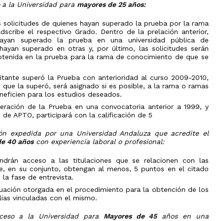
a la Universidad para
mayores de 25 años:
as solicitudes de quienes hayan superado la prueba por la rama
scribe el respectivo Grado. Dentro de la prelación anterior,
hayan superado la prueba en una universidad pública de
hayan superado en otras y, por último, las solicitudes serán
 obtenida en la prueba para la rama de conocimiento de que se
citante superó la Prueba con anterioridad al curso 2009-2010,
 que la superó, será asignado si es posible, a la rama o ramas
eficien para los estudios deseados.
peración de la Prueba en una convocatoria anterior a 1999, y
 de APTO, participará con la calificación de 5
ón expedida por una Universidad Andaluza que acredite el
e 40 años
con experiencia laboral o profesional:
ndrán acceso a las titulaciones que se relacionen con las
ue, en su conjunto, obtengan al menos, 5 puntos en el citado
la fase de entrevista.
uación otorgada en el procedimiento para la obtención de los
lias vinculadas con el mismo.
ceso a la Universidad para
Mayores de 45
años en una