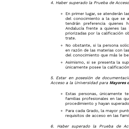
4. Haber superado la Prueba de Acceso
En primer lugar, se atenderán l
del conocimiento a la que se ad
tendrán preferencia quienes 
Andalucía frente a quienes las 
priorizadas por la calificación
trate.
No obstante, si la persona soli
en razón de las materias con las
del conocimiento que más le ben
Asimismo, si se presenta la su
únicamente posee la calificación
5. Estar en posesión de documentaci
Acceso a la Universidad para
Mayores d
Estas personas, únicamente te
familias profesionales en las q
procedimiento y hayan superado 
Para cada Grado, la mayor punt
requisitos de acceso en las fami
6. Haber superado la Prueba de Ac