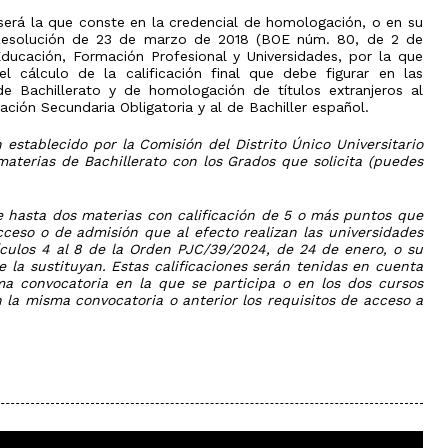
 será la que conste en la credencial de homologación, o en su
a Resolución de 23 de marzo de 2018 (BOE núm. 80, de 2 de
Educación, Formación Profesional y Universidades, por la que
el cálculo de la calificación final que debe figurar en las
de Bachillerato y de homologación de títulos extranjeros al
ión Secundaria Obligatoria y al de Bachiller español.
stablecido por la Comisión del Distrito Único Universitario
materias de Bachillerato con los Grados que solicita (puedes
de hasta dos materias con calificación de 5 o más puntos que
ceso o de admisión que al efecto realizan las universidades
ículos 4 al 8 de la Orden PJC/39/2024, de 24 de enero, o su
 la sustituyan. Estas calificaciones serán tenidas en cuenta
 convocatoria en la que se participa o en los dos cursos
 la misma convocatoria o anterior los requisitos de acceso a