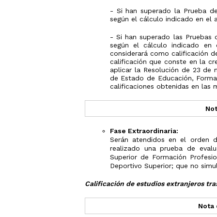
- Si han superado la Prueba de
según el cálculo indicado en el 
- Si han superado las Pruebas 
según el cálculo indicado en 
considerará como calificación d
calificación que conste en la c
aplicar la Resolución de 23 de 
de Estado de Educación, Formac
calificaciones obtenidas en las
Not
Fase Extraordinaria:
Serán atendidos en el orden d
realizado una prueba de evalu
Superior de Formación Profesio
Deportivo Superior; que no simu
Calificación de estudios extranjeros tr
Nota 