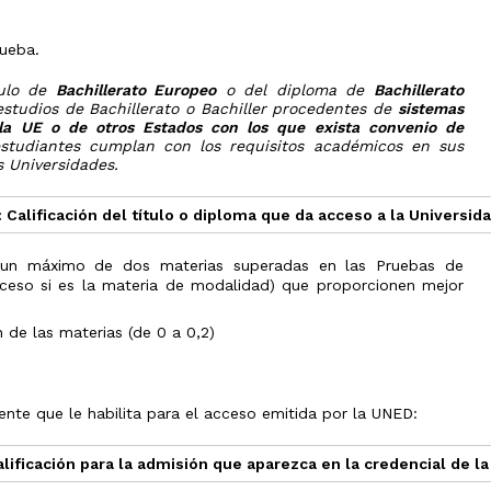
rueba.
tulo de
Bachillerato Europeo
o del diploma de
Bachillerato
estudios de Bachillerato o Bachiller procedentes de
sistemas
la UE o de otros Estados con los que exista convenio de
estudiantes cumplan con los requisitos académicos en sus
s Universidades.
 Calificación del título o diploma que da acceso a la Universi
e un máximo de dos materias superadas en las Pruebas de
ceso si es la materia de modalidad) que proporcionen mejor
 de las materias (de 0 a 0,2)
ente que le habilita para el acceso emitida por la UNED:
alificación para la admisión que aparezca en la credencial de