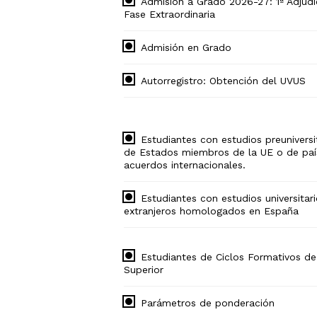
Admisión a Grado 2026-27: 1ª Adjudi
Fase Extraordinaria
Admisión en Grado
Autorregistro: Obtención del UVUS
Estudiantes con estudios preuniversi
de Estados miembros de la UE o de paí
acuerdos internacionales.
Estudiantes con estudios universitar
extranjeros homologados en España
Estudiantes de Ciclos Formativos d
Superior
Parámetros de ponderación