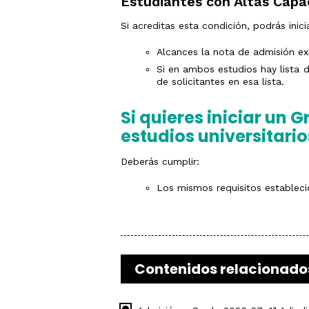
Estudiantes con Altas Capa
Si acreditas esta condición, podrás ini
Alcances la nota de admisión ex
Si en ambos estudios hay lista
de solicitantes en esa lista.
Si quieres iniciar un 
estudios universitario
Deberás cumplir:
Los mismos requisitos estableci
Contenidos relacionado