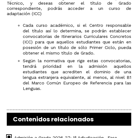
Técnico, y deseas obtener el título de Grado
correspondiente, podrás acceder a un curso de
adaptación (ICC)
Cada curso académico, si el Centro responsable
del título así lo determina, se podrán establecer
convocatorias de Itinerarios Curriculares Concretos
(ICC) para que aquellos estudiantes que están en
posesión de un título de sólo Primer Ciclo, pueda
obtener el mismo título de Grado.
Según la normativa que rige estas convocatorias,
tendrá prioridad en la admisión aquellos
estudiantes que acrediten el dominio de una
lengua extranjera equivalente, al menos, al nivel B1
del Marco Común Europeo de Referencia para las
Lenguas.
Contenidos relacionados
Admisión a Grado 2026-27: 1ª Adjudicación- Fase