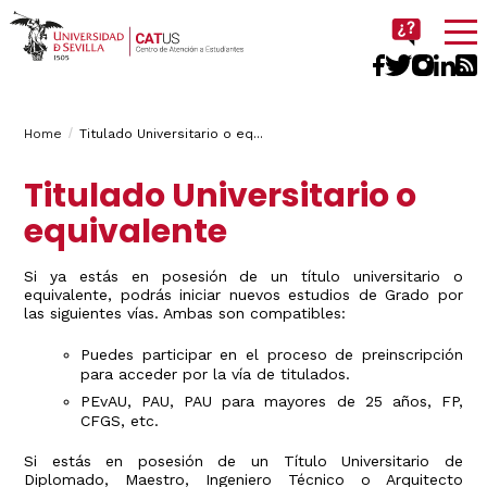
Imagen
Breadcrumbs
You
Home
Titulado Universitario o eq...
are
Titulado Universitario o
here:
equivalente
Si ya estás en posesión de un título universitario o
equivalente, podrás iniciar nuevos estudios de Grado por
las siguientes vías. Ambas son compatibles:
Puedes participar en el proceso de preinscripción
para acceder por la vía de titulados.
PEvAU, PAU, PAU para mayores de 25 años, FP,
CFGS, etc.
Si estás en posesión de un Título Universitario de
Diplomado, Maestro, Ingeniero Técnico o Arquitecto