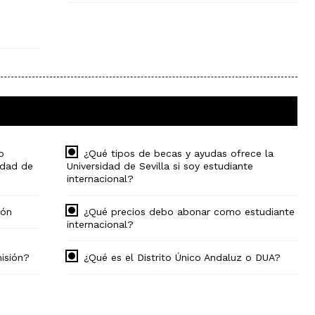
e
o
¿Qué tipos de becas y ayudas ofrece la
idad de
Universidad de Sevilla si soy estudiante
internacional?
ión
¿Qué precios debo abonar como estudiante
internacional?
misión?
¿Qué es el Distrito Único Andaluz o DUA?