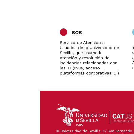
SOS
Servicio de Atención a
Usuarios de la Universidad de
Sevilla, que asume la
a
atención y resolución de
incidencias relacionadas con
las TI (uvus, acceso
plataformas corporativas, ...)
© Universidad de Sevilla. C/ San Fernando, 