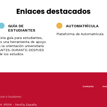
Enlaces destacados
GUÍA DE
AUTOMATRÍCULA
ESTUDIANTES
Plataforma de Automatrícula
Esta guía para estudiantes,
es una herramienta de apoyo
 la orientación universitaria
ANTES-DURANTE-DESPUES
de los estudios
Footer
Contacto
Avi
menu
4. 41004 - Sevilla, España.