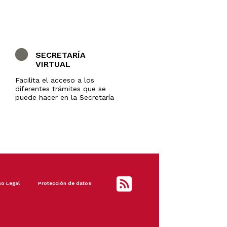
SECRETARÍA
VIRTUAL
Facilita el acceso a los
diferentes trámites que se
puede hacer en la Secretaría
so Legal
Protección de datos