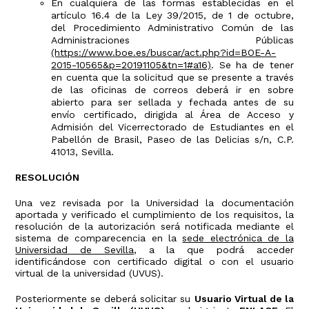
En cualquiera de las formas establecidas en el
artículo 16.4 de la Ley 39/2015, de 1 de octubre,
del Procedimiento Administrativo Común de las
Administraciones Públicas
(https://www.boe.es/buscar/act.php?id=BOE-A-
2015-10565&p=20191105&tn=1#a16)
. Se ha de tener
en cuenta que la solicitud que se presente a través
de las oficinas de correos deberá ir en sobre
abierto para ser sellada y fechada antes de su
envío certificado, dirigida al Área de Acceso y
Admisión del Vicerrectorado de Estudiantes en el
Pabellón de Brasil, Paseo de las Delicias s/n, C.P.
41013, Sevilla.
RESOLUCIÓN
Una vez revisada por la Universidad la documentación
aportada y verificado el cumplimiento de los requisitos, la
resolución de la autorización será notificada mediante el
sistema de comparecencia en la
sede electrónica de la
Universidad de Sevilla
, a la que podrá acceder
identificándose con certificado digital o con el usuario
virtual de la universidad (UVUS).
Posteriormente se deberá solicitar su
Usuario Virtual de la