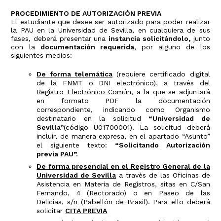
PROCEDIMIENTO DE AUTORIZACIÓN PREVIA
El estudiante que desee ser autorizado para poder realizar
la PAU en la Universidad de Sevilla, en cualquiera de sus
fases, deberá presentar una
instancia solicitándolo,
junto
con la
documentación requerida
, por alguno de los
siguientes medios:
De forma telemática
(requiere certificado digital
de la FNMT o DNI electrónico), a través del
Registro Electrónico Común
, a la que se adjuntará
en formato PDF la documentación
correspondiente, indicando como Organismo
destinatario en la solicitud
“Universidad de
Sevilla”
(código U01700001)
.
La solicitud deberá
incluir, de manera expresa, en el apartado “Asunto”
el siguiente texto:
“Solicitando Autorización
previa PAU”.
De forma presencial en el Registro General de la
Universidad de Sevilla
a través de las Oficinas de
Asistencia en Materia de Registros, sitas en C/San
Fernando, 4 (Rectorado) o en Paseo de las
Delicias, s/n (Pabellón de Brasil). Para ello deberá
solicitar
CITA PREVIA