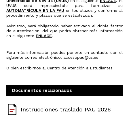
Universidad de Sevilla (UVUS)
en el siguiente
ENLACE
.
El
UVUS será imprescindible para formalizar su
AUTOMATRÍCULA EN LA PAU
en los plazos y conforme al
procedimiento y plazos que se establezcan.
Asimismo, será obligatorio haber activado el doble factor
de autenticación, del que podrá obtener más información
en el siguiente
ENLACE
.
Para más información puedes ponerte en contacto con el
siguiente correo electrónico:
accesopau@us.es
O bien escribirnos al
Centro de Atención a Estudiantes
Documentos relacionados
Instrucciones traslado PAU 2026