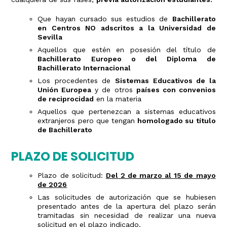
Que hayan cursado sus estudios de
Bachillerato
en Centros NO adscritos a la Universidad de
Sevilla
Aquellos que estén en posesión del título de
Bachillerato Europeo o del Diploma de
Bachillerato Internacional
Los procedentes de
Sistemas Educativos de la
Unión Europea
y de otros
países con convenios
de reciprocidad
en la materia
Aquellos que pertenezcan a sistemas educativos
extranjeros pero que tengan
homologado su título
de Bachillerato
PLAZO DE SOLICITUD
Plazo de solicitud:
Del 2 de marzo al 15 de mayo
de 2026
Las solicitudes de autorización que se hubiesen
presentado antes de la apertura del plazo serán
tramitadas sin necesidad de realizar una nueva
solicitud en el plazo indicado.