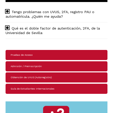
Tengo problemas con UVUS, 2FA, registro PAU o
automatrícula. ¿Quién me ayuda?
Qué es el doble factor de autenticación, 2FA, de la
Universidad de Sevilla
Navegación
Pruebas de Acceso
principal
Admisión / Preinscripción
Obtención de UVUS (Autorregistro)
Guía de Estudiantes Internacionales