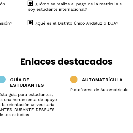
ión
¿Cómo se realiza el pago de la matrícula si
soy estudiante internacional?
misión?
¿Qué es el Distrito Único Andaluz o DUA?
Enlaces destacados
GUÍA DE
AUTOMATRÍCULA
ESTUDIANTES
Plataforma de Automatrícula
Esta guía para estudiantes,
es una herramienta de apoyo
 la orientación universitaria
ANTES-DURANTE-DESPUES
de los estudios