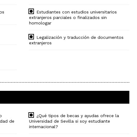
ios
Estudiantes con estudios universitarios
extranjeros parciales o finalizados sin
homologar
Legalización y traducción de documentos
extranjeros
e
o
¿Qué tipos de becas y ayudas ofrece la
idad de
Universidad de Sevilla si soy estudiante
internacional?