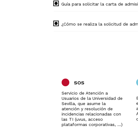
Guía para solicitar la carta de admis
¿Cómo se realiza la solicitud de ad
SOS
Servicio de Atención a
Usuarios de la Universidad de
Sevilla, que asume la
a
atención y resolución de
incidencias relacionadas con
las TI (uvus, acceso
plataformas corporativas, ...)