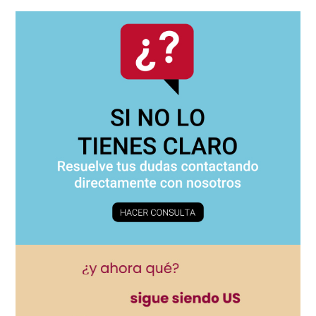
Navegación
principal