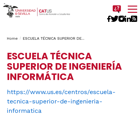
Imagen
Breadcrumbs
You
Home
ESCUELA TÉCNICA SUPERIOR DE...
are
ESCUELA TÉCNICA
here:
SUPERIOR DE INGENIERÍA
INFORMÁTICA
https://www.us.es/centros/escuela-
tecnica-superior-de-ingenieria-
informatica