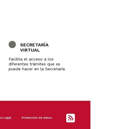
SECRETARÍA
VIRTUAL
Facilita el acceso a los
diferentes trámites que se
puede hacer en la Secretaría
so Legal
Protección de datos