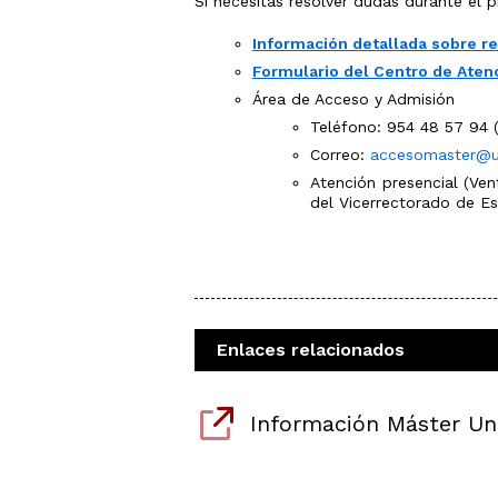
Si necesitas resolver dudas durante el 
Información detallada sobre r
Formulario del Centro de Aten
Área de Acceso y Admisión
Teléfono: 954 48 57 94 (
Correo:
accesomaster@u
Atención presencial (Vent
del Vicerrectorado de Es
Enlaces relacionados
Información Máster Uni