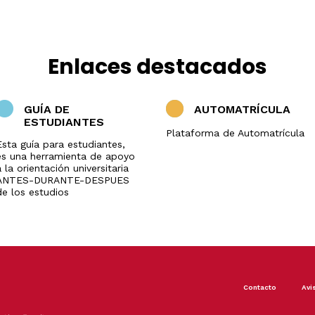
Enlaces destacados
GUÍA DE
AUTOMATRÍCULA
ESTUDIANTES
Plataforma de Automatrícula
Esta guía para estudiantes,
es una herramienta de apoyo
 la orientación universitaria
ANTES-DURANTE-DESPUES
de los estudios
Footer
Contacto
Avi
menu