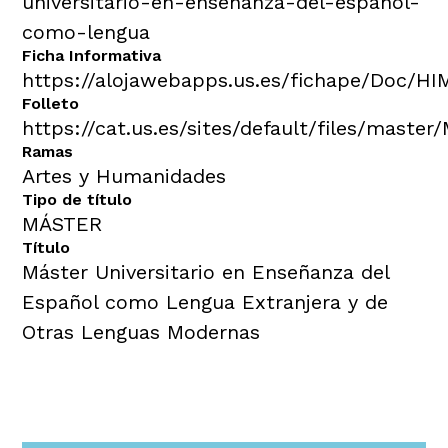
universitario-en-ensenanza-del-espanol-
como-lengua
Ficha Informativa
https://alojawebapps.us.es/fichape/Doc/H
Folleto
https://cat.us.es/sites/default/files/master
Ramas
Artes y Humanidades
Tipo de título
MÁSTER
Título
Máster Universitario en Enseñanza del
Español como Lengua Extranjera y de
Otras Lenguas Modernas
Navegación