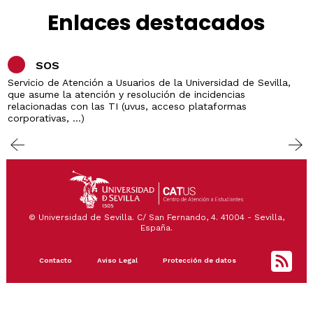
Enlaces destacados
SOS
Servicio de Atención a Usuarios de la Universidad de Sevilla,
que asume la atención y resolución de incidencias
relacionadas con las TI (uvus, acceso plataformas
corporativas, ...)
© Universidad de Sevilla. C/ San Fernando, 4. 41004 - Sevilla,
España.
Footer
Contacto
Aviso Legal
Protección de datos
menu