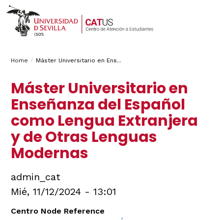
Breadcrumbs
You
Home
Máster Universitario en Ens...
are
Máster Universitario en
here:
Enseñanza del Español
como Lengua Extranjera
y de Otras Lenguas
Modernas
admin_cat
Mié, 11/12/2024 - 13:01
Centro Node Reference