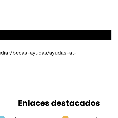
udiar/becas-ayudas/ayudas-al-
Enlaces destacados