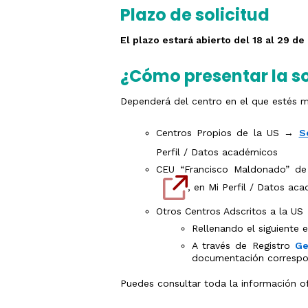
Plazo de solicitud
El plazo estará abierto del 18 al 29 d
¿Cómo presentar la so
Dependerá del centro en el que estés m
Centros Propios de la US →
S
Perfil / Datos académicos
CEU “Francisco Maldonado” 
, en Mi Perfil / Datos ac
Otros Centros Adscritos a la US
Rellenando el siguiente 
A través de Registro
Ge
documentación correspo
Puedes consultar toda la información of