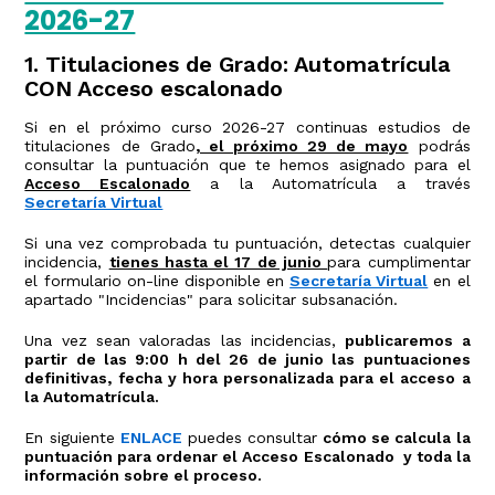
2026-27
1. Titulaciones de Grado: Automatrícula
CON Acceso escalonado
Si en el próximo curso 2026-27 continuas estudios de
titulaciones de Grado
, el próximo 29 de mayo
podrás
consultar la puntuación que te hemos asignado para el
Acceso Escalonado
a la Automatrícula a través
Secretaría Virtual
Si una vez comprobada tu puntuación, detectas cualquier
incidencia,
tienes hasta el 17 de junio
para cumplimentar
el formulario on-line disponible en
Secretaría Virtual
en el
apartado "Incidencias" para solicitar subsanación.
Una vez sean valoradas las incidencias,
publicaremos a
partir de las 9:00 h del 26 de junio las puntuaciones
definitivas, fecha y hora personalizada para el acceso a
la Automatrícula.
En siguiente
ENLACE
puedes consultar
cómo se calcula la
puntuación para ordenar el Acceso Escalonado y toda la
información sobre el proceso.