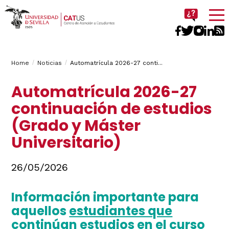
Imagen
Breadcrumbs
You
Home
Noticias
Automatrícula 2026-27 conti...
are
Automatrícula 2026-27
here:
continuación de estudios
(Grado y Máster
Universitario)
26/05/2026
Información importante para
aquellos
estudiantes que
continúan estudios en el curso