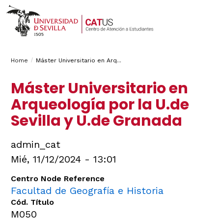
Breadcrumbs
You
Home
Máster Universitario en Arq...
are
Máster Universitario en
here:
Arqueología por la U.de
Sevilla y U.de Granada
admin_cat
Mié, 11/12/2024 - 13:01
Centro Node Reference
Facultad de Geografía e Historia
Cód. Título
M050