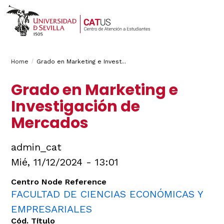
Breadcrumbs
You
Home
Grado en Marketing e Invest...
are
Grado en Marketing e
here:
Investigación de
Mercados
admin_cat
Mié, 11/12/2024 - 13:01
Centro Node Reference
FACULTAD DE CIENCIAS ECONÓMICAS Y
EMPRESARIALES
Cód. Título