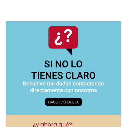
Navegación
principal