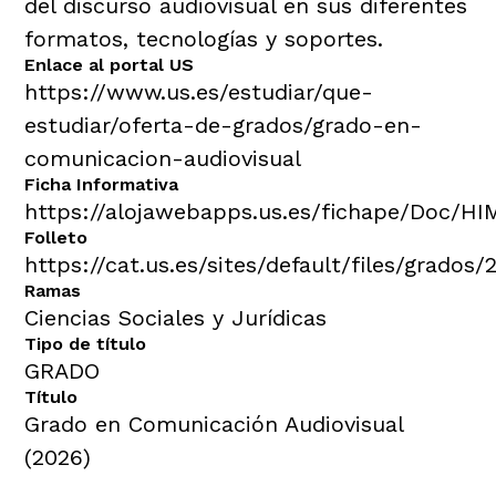
del discurso audiovisual en sus diferentes
formatos, tecnologías y soportes.
Enlace al portal US
https://www.us.es/estudiar/que-
estudiar/oferta-de-grados/grado-en-
comunicacion-audiovisual
Ficha Informativa
https://alojawebapps.us.es/fichape/Doc/H
Folleto
https://cat.us.es/sites/default/files/grados/
Ramas
Ciencias Sociales y Jurídicas
Tipo de título
GRADO
Título
Grado en Comunicación Audiovisual
(2026)