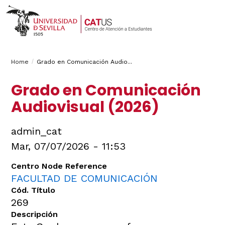
Breadcrumbs
You
Home
Grado en Comunicación Audio...
are
Grado en Comunicación
here:
Audiovisual (2026)
admin_cat
Mar, 07/07/2026 - 11:53
Centro Node Reference
FACULTAD DE COMUNICACIÓN
Cód. Título
269
Descripción