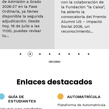
de Admisión a Grado
con la colaboración de
2026‑27 en la Fase
la Fundación “la Caixa”,
Ordinaria, ya tienes
ha abierto la
disponible la segunda
convocatoria del Premio
adjudicación. Desde
Alumni US – Impacto
hoy, 16 de julio a las
Social 2026, un
11:00, puedes revisar
reconocimiento...
tu...
VER TODAS
Enlaces destacados
GUÍA DE
AUTOMATRÍCULA
ESTUDIANTES
Plataforma de Automatrícula
Esta guía para estudiantes,